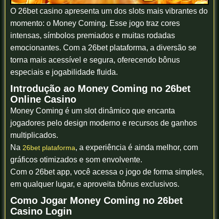
O 26bet casino apresenta um dos slots mais vibrantes do
momento: o Money Coming. Esse jogo traz cores
intensas, símbolos premiados e muitas rodadas
emocionantes. Com a 26bet plataforma, a diversão se
torna mais acessível e segura, oferecendo bônus
especiais e jogabilidade fluida.
Introdução ao Money Coming no 26bet
Online Casino
Money Coming é um slot dinâmico que encanta
jogadores pelo design moderno e recursos de ganhos
multiplicados.
Na
, a experiência é ainda melhor, com
26bet plataforma
gráficos otimizados e som envolvente.
Com o 26bet app, você acessa o jogo de forma simples,
em qualquer lugar, e aproveita bônus exclusivos.
Como Jogar Money Coming no 26bet
Casino Login