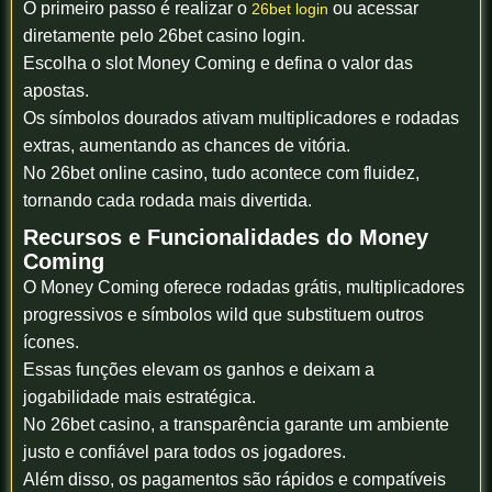
O primeiro passo é realizar o
ou acessar
26bet login
diretamente pelo 26bet casino login.
Escolha o slot Money Coming e defina o valor das
apostas.
Os símbolos dourados ativam multiplicadores e rodadas
extras, aumentando as chances de vitória.
No 26bet online casino, tudo acontece com fluidez,
tornando cada rodada mais divertida.
Recursos e Funcionalidades do Money
Coming
O Money Coming oferece rodadas grátis, multiplicadores
progressivos e símbolos wild que substituem outros
ícones.
Essas funções elevam os ganhos e deixam a
jogabilidade mais estratégica.
No 26bet casino, a transparência garante um ambiente
justo e confiável para todos os jogadores.
Além disso, os pagamentos são rápidos e compatíveis