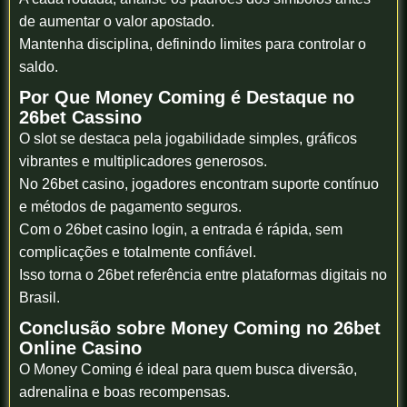
de aumentar o valor apostado.
Mantenha disciplina, definindo limites para controlar o
saldo.
Por Que Money Coming é Destaque no
26bet Cassino
O slot se destaca pela jogabilidade simples, gráficos
vibrantes e multiplicadores generosos.
No 26bet casino, jogadores encontram suporte contínuo
e métodos de pagamento seguros.
Com o 26bet casino login, a entrada é rápida, sem
complicações e totalmente confiável.
Isso torna o 26bet referência entre plataformas digitais no
Brasil.
Conclusão sobre Money Coming no 26bet
Online Casino
O Money Coming é ideal para quem busca diversão,
adrenalina e boas recompensas.